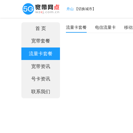
舟山
【
切换城市
】
流量卡套餐
电信流量卡
移动
首 页
宽带套餐
流量卡套餐
宽带资讯
号卡资讯
联系我们