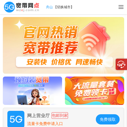
舟山
【
切换城市
】
网上营业厅
包邮到家
免费领取
流量卡免费申请入口